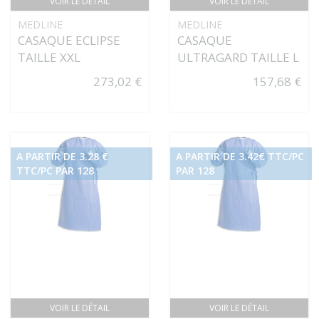
VOIR LE DÉTAIL
VOIR LE DÉTAIL
MEDLINE
MEDLINE
CASAQUE ECLIPSE
CASAQUE
TAILLE XXL
ULTRAGARD TAILLE L
273,02 €
157,68 €
A PARTIR DE 3.28 €
A PARTIR DE 3.42€ TTC/PC
TTC/PC PAR 128
PAR 128
VOIR LE DÉTAIL
VOIR LE DÉTAIL