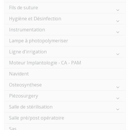
Fils de suture
Hygiène et Désinfection
Instrumentation
Lampe à photopolymeriser
Ligne d'irrigation
Moteur Implantologie - CA - PAM
Navident
Osteosynthese
Piézosurgery
Salle de stérilisation
Salle pré/post opératoire
Sas