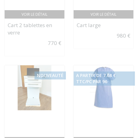
VOIR LE DÉTAIL
VOIR LE DÉTAIL
Cart 2 tablettes en
Cart large
verre
980 €
770 €
NOUVEAUTÉ
A PARTIR DE 7.68 €
TTC/PC PAR 96