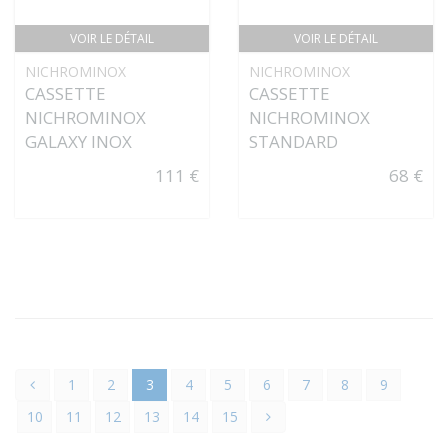
VOIR LE DÉTAIL
VOIR LE DÉTAIL
NICHROMINOX
NICHROMINOX
CASSETTE
CASSETTE
NICHROMINOX
NICHROMINOX
GALAXY INOX
STANDARD
111 €
68 €
1
2
3
4
5
6
7
8
9
10
11
12
13
14
15