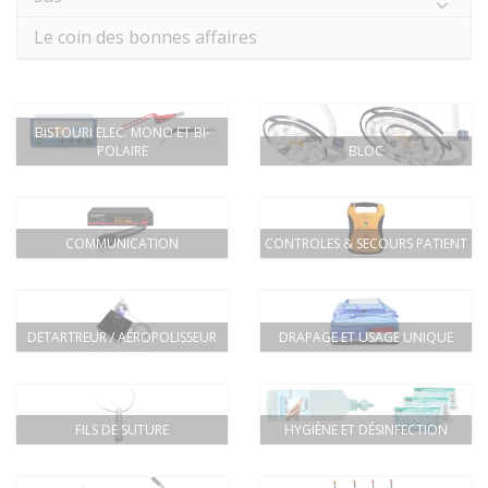
Le coin des bonnes affaires
BISTOURI ELEC. MONO ET BI-
POLAIRE
BLOC
COMMUNICATION
CONTROLES & SECOURS PATIENT
DETARTREUR / AÉROPOLISSEUR
DRAPAGE ET USAGE UNIQUE
FILS DE SUTURE
HYGIÈNE ET DÉSINFECTION