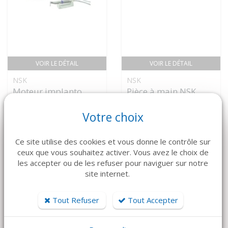
VOIR LE DÉTAIL
VOIR LE DÉTAIL
NSK
NSK
Moteur implanto.
Pièce à main NSK
Surgicpro NSK non
Prix sur devis
Votre choix
lux
3 650 €
Ce site utilise des cookies et vous donne le contrôle sur
ceux que vous souhaitez activer. Vous avez le choix de
les accepter ou de les refuser pour naviguer sur notre
site internet.
Tout Refuser
Tout Accepter