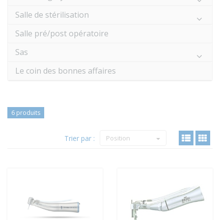
Salle de stérilisation
Salle pré/post opératoire
Sas
Le coin des bonnes affaires
6 produits
Trier par :
Position