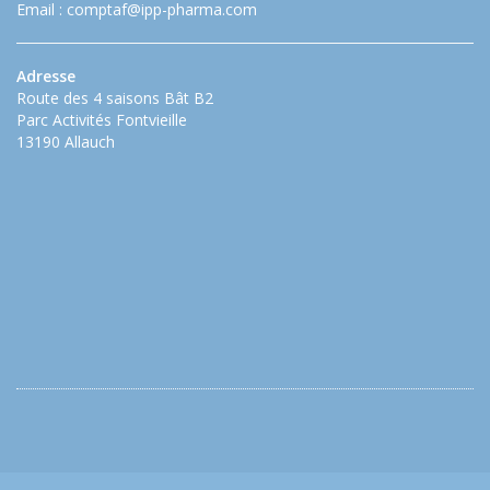
Email :
comptaf@ipp-pharma.com
Adresse
Route des 4 saisons Bât B2
Parc Activités Fontvieille
13190 Allauch