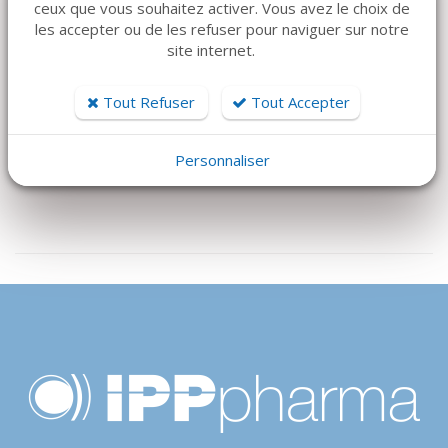
ceux que vous souhaitez activer. Vous avez le choix de
PhotoBioModulation
les accepter ou de les refuser pour naviguer sur notre
site internet.
(PBM) -
PHOTOTHÉRAPIE
Tout Refuser
Tout Accepter
17 000 €
Personnaliser