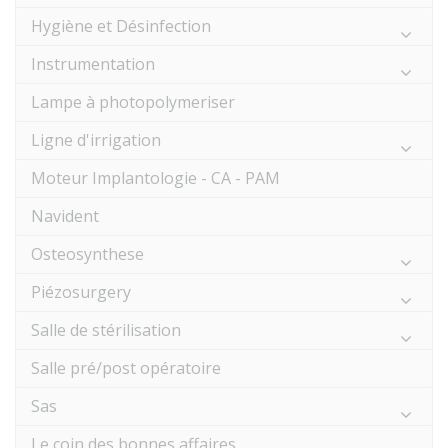
Hygiène et Désinfection
Instrumentation
Lampe à photopolymeriser
Ligne d'irrigation
Moteur Implantologie - CA - PAM
Navident
Osteosynthese
Piézosurgery
Salle de stérilisation
Salle pré/post opératoire
Sas
Le coin des bonnes affaires