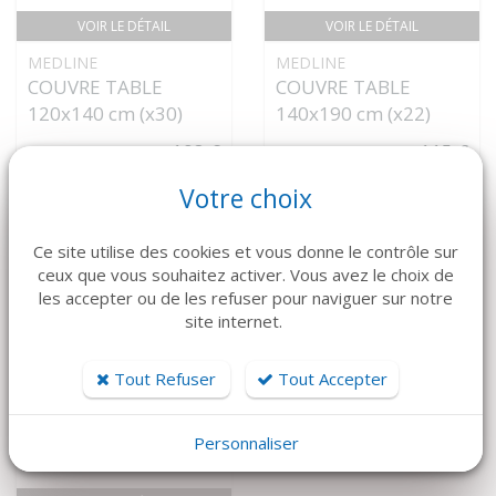
VOIR LE DÉTAIL
VOIR LE DÉTAIL
MEDLINE
MEDLINE
COUVRE TABLE
COUVRE TABLE
120x140 cm (x30)
140x190 cm (x22)
108 €
115 €
Votre choix
Ce site utilise des cookies et vous donne le contrôle sur
4.43€TTC/PC PAR 56
ceux que vous souhaitez activer. Vous avez le choix de
les accepter ou de les refuser pour naviguer sur notre
site internet.
Tout Refuser
Tout Accepter
Personnaliser