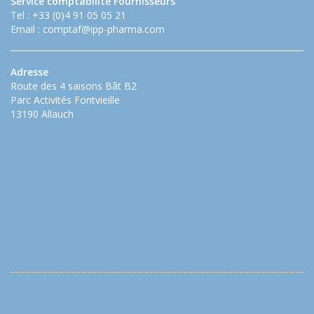
Service comptabilité Fournisseurs
Tel : +33 (0)4 91 05 05 21
Email :
comptaf@ipp-pharma.com
Adresse
Route des 4 saisons Bât B2
Parc Activités Fontvieille
13190 Allauch