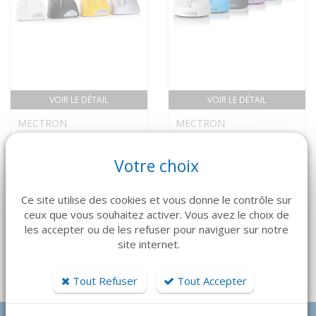
VOIR LE DÉTAIL
VOIR LE DÉTAIL
MECTRON
MECTRON
LAMPE STARLIGHT
Lampe STARLIGHT
PRO
UNO
Votre choix
850 €
470 €
Ce site utilise des cookies et vous donne le contrôle sur
ceux que vous souhaitez activer. Vous avez le choix de
les accepter ou de les refuser pour naviguer sur notre
site internet.
Tout Refuser
Tout Accepter