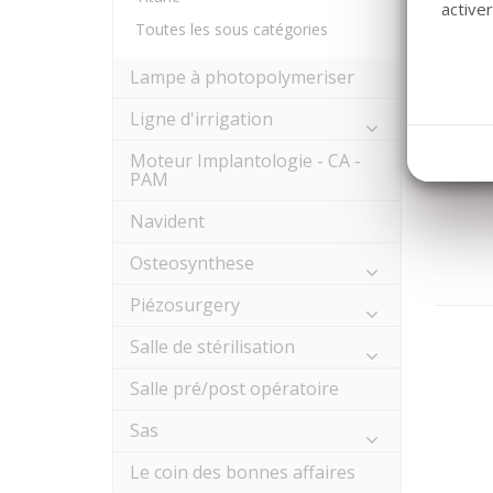
active
Toutes les sous catégories
Sinus
Lampe à photopolymeriser
dépor
profo
Ligne d'irrigation
Moteur Implantologie - CA -
PAM
Navident
Osteosynthese
Piézosurgery
Salle de stérilisation
Salle pré/post opératoire
Sas
Le coin des bonnes affaires