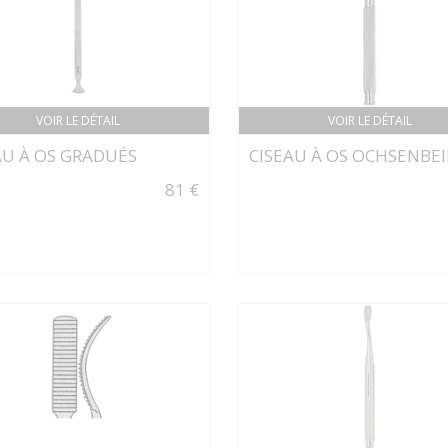
VOIR LE DÉTAIL
VOIR LE DÉTAIL
AU À OS GRADUÉS
CISEAU À OS OCHSENBE
81 €