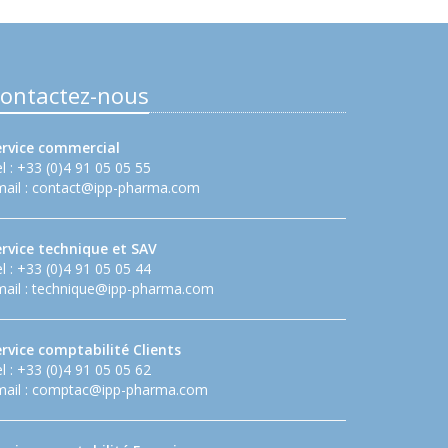
ontactez-nous
ervice commercial
l : +33 (0)4 91 05 05 55
ail :
contact@ipp-pharma.com
ervice technique et SAV
l : +33 (0)4 91 05 05 44
ail :
technique@ipp-pharma.com
rvice comptabilité Clients
l : +33 (0)4 91 05 05 62
ail :
comptac@ipp-pharma.com