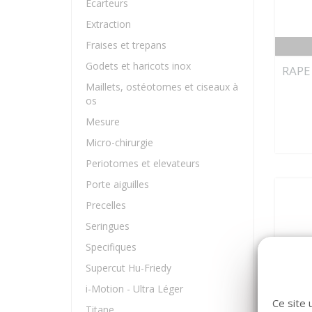
Ecarteurs
Extraction
Fraises et trepans
Godets et haricots inox
RAPE
Maillets, ostéotomes et ciseaux à
os
Mesure
Micro-chirurgie
Periotomes et elevateurs
Porte aiguilles
Precelles
Seringues
Specifiques
Supercut Hu-Friedy
i-Motion - Ultra Léger
Ce site 
Titane