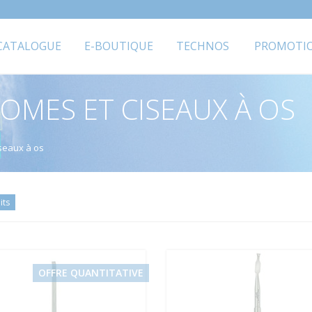
CATALOGUE
E-BOUTIQUE
TECHNOS
PROMOTI
OMES ET CISEAUX À OS
iseaux à os
its
OFFRE QUANTITATIVE