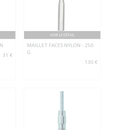
VOIR LE DÉTAIL
IN
MAILLET FACES NYLON - 250
G
31 €
130 €