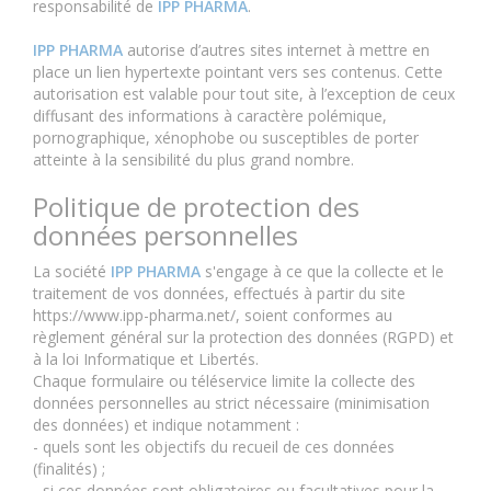
responsabilité de
IPP PHARMA
.
IPP PHARMA
autorise d’autres sites internet à mettre en
place un lien hypertexte pointant vers ses contenus. Cette
autorisation est valable pour tout site, à l’exception de ceux
diffusant des informations à caractère polémique,
pornographique, xénophobe ou susceptibles de porter
atteinte à la sensibilité du plus grand nombre.
Politique de protection des
données personnelles
La société
IPP PHARMA
s'engage à ce que la collecte et le
traitement de vos données, effectués à partir du site
https://www.ipp-pharma.net/, soient conformes au
règlement général sur la protection des données (RGPD) et
à la loi Informatique et Libertés.
Chaque formulaire ou téléservice limite la collecte des
données personnelles au strict nécessaire (minimisation
des données) et indique notamment :
- quels sont les objectifs du recueil de ces données
(finalités) ;
- si ces données sont obligatoires ou facultatives pour la