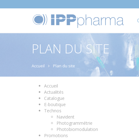
PLAN DU SITE
Accueil
Plan du site
Accueil
Actualités
Catalogue
E-boutique
Technos
Navident
Photogrammétrie
Photobiomodulation
Promotions