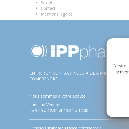
Societe
Contact
Mentions légales
Ce site 
active
ENTRER EN CONTACT NOUS AIDE A MIEUX VOUS
COMPRENDRE
Nous sommes à votre écoute:
Lundi au Vendredi
de 9:00 à 12:30 et 13:30 à 17:00
Livraison standard France continentale: