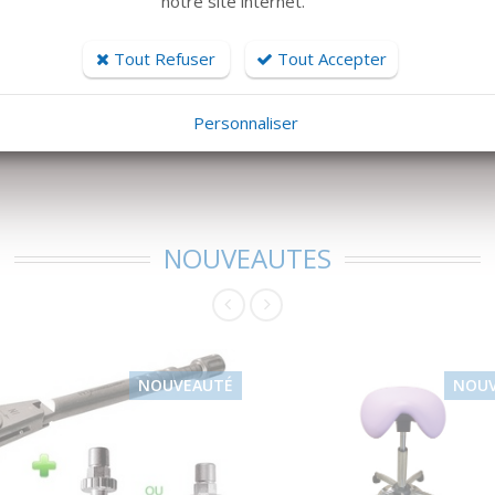
notre site internet.
Tout Refuser
Tout Accepter
Personnaliser
NOUVEAUTES
NOUVEAUTÉ
NOU