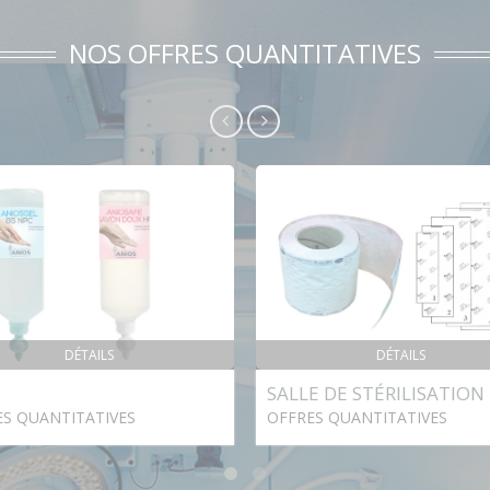
NOS OFFRES QUANTITATIVES
DÉTAILS
DÉTAILS
SALLE DE STÉRILISATION
ES QUANTITATIVES
OFFRES QUANTITATIVES