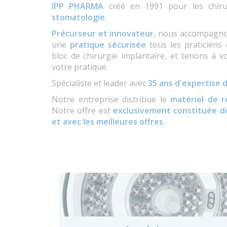
IPP PHARMA
créé en 1991 pour les chiru
stomatologie
.
Précurseur et innovateur
, nous accompagno
une
pratique sécurisée
tous les praticiens 
bloc de chirurgie implantaire, et tenons à v
votre pratique.
Spécialiste et leader avec
35 ans d'expertise d
Notre entreprise distribue le
matériel de 
Notre offre est
exclusivement constituée de
et avec les meilleures offres.