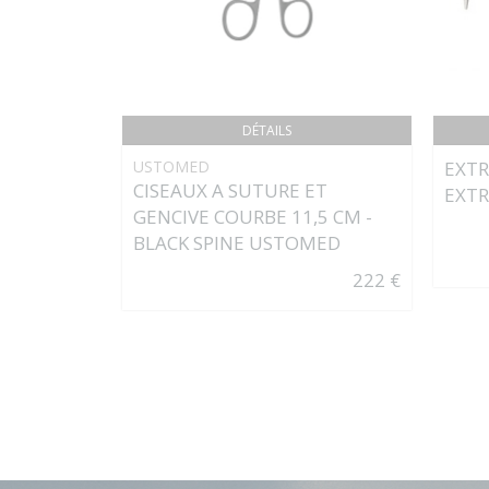
DÉTAILS
USTOMED
EXTR
CISEAUX A SUTURE ET
EXTR
GENCIVE COURBE 11,5 CM -
BLACK SPINE USTOMED
222 €