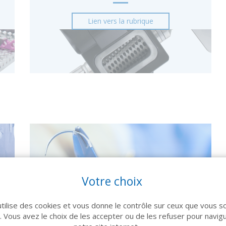
Lien vers la rubrique
Votre choix
Fils de suture
utilise des cookies et vous donne le contrôle sur ceux que vous s
r. Vous avez le choix de les accepter ou de les refuser pour navig
Lien vers la rubrique