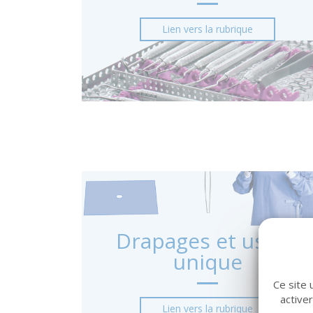
Lien vers la rubrique
Drapages et usage
unique
Ce site 
active
Lien vers la rubrique