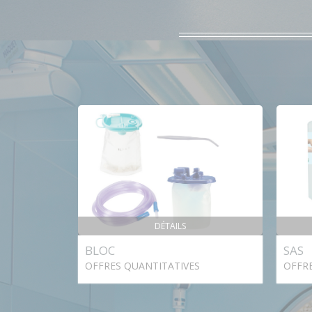
DÉTAILS
BLOC
SAS
OFFRES QUANTITATIVES
OFFR