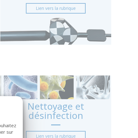
Lien vers la rubrique
Nettoyage et
désinfection
ouhaitez
uer sur
Lien vers la rubrique