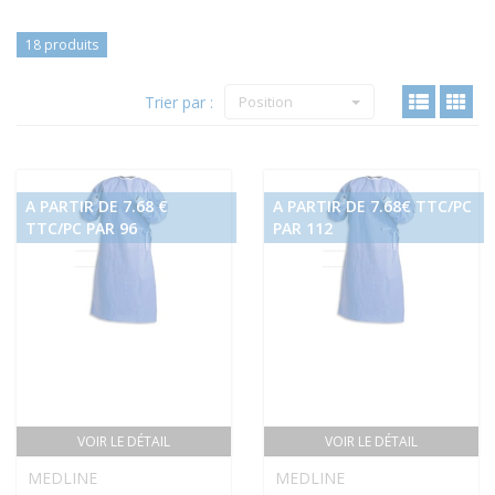
18 produits
Trier par :
Position
A PARTIR DE 7.68 €
A PARTIR DE 7.68€ TTC/PC
TTC/PC PAR 96
PAR 112
VOIR LE DÉTAIL
VOIR LE DÉTAIL
MEDLINE
MEDLINE