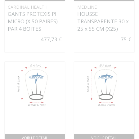
CARDINAL HEALTH
MEDLINE
GANTS PROTEXIS PI
HOUSSE
MICRO (X 50 PAIRES)
TRANSPARENTE 30 x
PAR 4 BOITES
25 x 55 CM (X25)
477,73 €
75 €
VOIR LE DÉTAIL
VOIR LE DÉTAIL