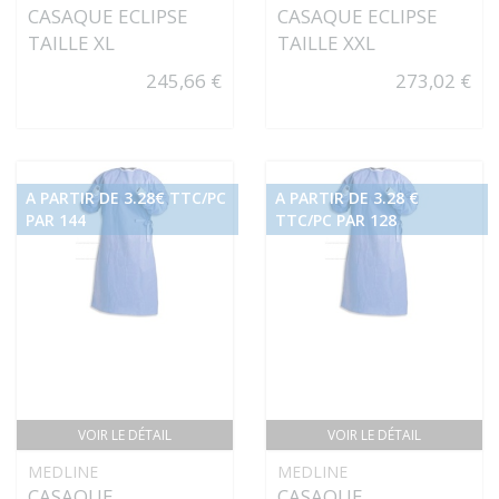
CASAQUE ECLIPSE
CASAQUE ECLIPSE
TAILLE XL
TAILLE XXL
245,66 €
273,02 €
A PARTIR DE 3.28€ TTC/PC
A PARTIR DE 3.28 €
PAR 144
TTC/PC PAR 128
VOIR LE DÉTAIL
VOIR LE DÉTAIL
MEDLINE
MEDLINE
CASAQUE
CASAQUE