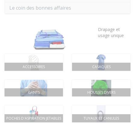
Le coin des bonnes affaires
Drapage et
usage unique
ACCESSOIRES
CASAQUES
GANTS
HOUSSES DIVERS
POCHES D'ASPIRATION JETABLES
TUYAUX ET CANULES