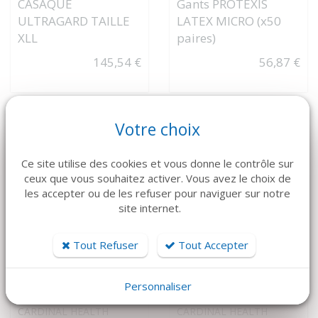
CASAQUE
Gants PROTEXIS
ULTRAGARD TAILLE
LATEX MICRO (x50
XLL
paires)
145,54 €
56,87 €
Votre choix
Ce site utilise des cookies et vous donne le contrôle sur
ceux que vous souhaitez activer. Vous avez le choix de
les accepter ou de les refuser pour naviguer sur notre
site internet.
Tout Refuser
Tout Accepter
Personnaliser
VOIR LE DÉTAIL
VOIR LE DÉTAIL
CARDINAL HEALTH
CARDINAL HEALTH