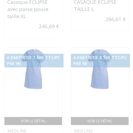
Casaque ECLIPSE
CASAQUE ECLIPSE
avec passe pouce
TAILLE L
taille XL
286,61 €
245,69 €
A PARTIR DE 7.68€ TTC/PC
A PARTIR DE 8.53€ TTC/PC
PAR 96
PAR 96
VOIR LE DÉTAIL
VOIR LE DÉTAIL
MEDLINE
MEDLINE