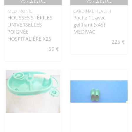
VOIR LE DÉTAIL
VOIR LE DÉTAIL
MEDTRONIC
CARDINAL HEALTH
HOUSSES STÉRILES
Poche 1L avec
UNIVERSELLES
gelifiant (x45)
POIGNÉE
MEDIVAC
HOSPITALIÈRE X25
225 €
59 €