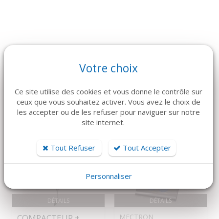
Votre choix
ARTICLES CONNEXES
Dans la même famille de produits, découvrez également ces
Ce site utilise des cookies et vous donne le contrôle sur
produits plébiscités par nos clients
ceux que vous souhaitez activer. Vous avez le choix de
les accepter ou de les refuser pour naviguer sur notre
site internet.
Tout Refuser
Tout Accepter
Personnaliser
DÉTAILS
DÉTAILS
COMPACTEUR +
MECTRON