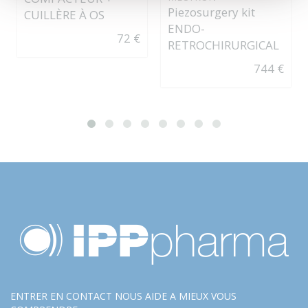
Piezosurgery kit
CUILLÈRE À OS
ENDO-
72 €
RETROCHIRURGICAL
744 €
ENTRER EN CONTACT NOUS AIDE A MIEUX VOUS