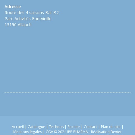
Adresse
Route des 4 saisons Bât B2
Parc Activités Fontvieille
13190 Allauch
Accueil
|
Catalogue
|
Technos
|
Societe
|
Contact
|
Plan du site
|
Mentions légales
|
CGV
© 2021 IPP PHARMA -
Réalisation Bexter