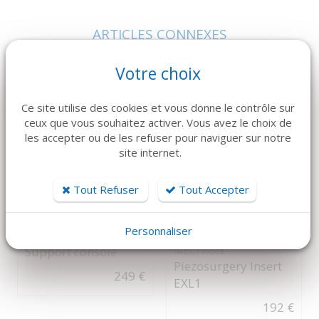
ARTICLES CONNEXES
Dans la même famille de produits, découvrez également ces
Votre choix
produits plébiscités par nos clients
Ce site utilise des cookies et vous donne le contrôle sur
ceux que vous souhaitez activer. Vous avez le choix de
les accepter ou de les refuser pour naviguer sur notre
site internet.
Tout Refuser
Tout Accepter
DÉTAILS
DÉTAILS
Personnaliser
Support console
MECTRON
Piezosurgery Insert
249 €
EXL1
192 €