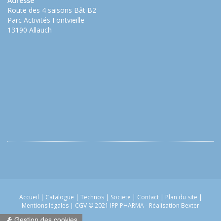
Adresse
Route des 4 saisons Bât B2
Parc Activités Fontvieille
13190 Allauch
Accueil
|
Catalogue
|
Technos
|
Societe
|
Contact
|
Plan du site
|
Mentions légales
|
CGV
© 2021 IPP PHARMA -
Réalisation Bexter
Gestion des cookies