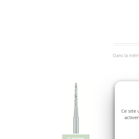
Dans la même
Ce site 
active