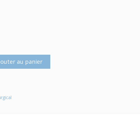
jouter au panier
urgical