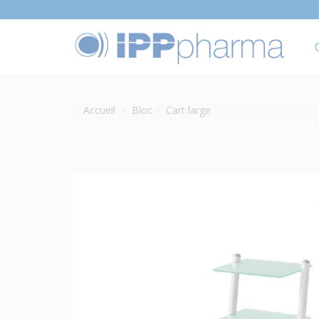
Accueil
Bloc
Cart large