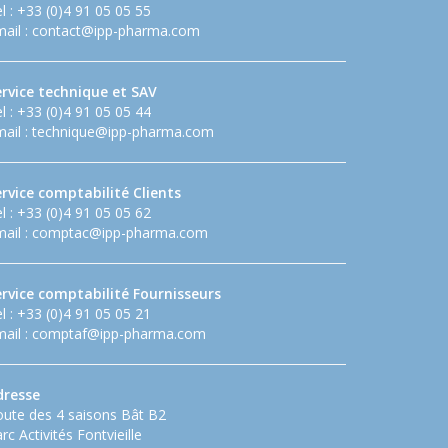
l : +33 (0)4 91 05 05 55
ail :
contact@ipp-pharma.com
ervice technique et SAV
l : +33 (0)4 91 05 05 44
ail :
technique@ipp-pharma.com
rvice comptabilité Clients
l : +33 (0)4 91 05 05 62
ail :
comptac@ipp-pharma.com
ervice comptabilité Fournisseurs
l : +33 (0)4 91 05 05 21
ail :
comptaf@ipp-pharma.com
dresse
ute des 4 saisons Bât B2
rc Activités Fontvieille