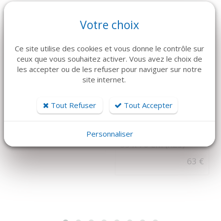
Votre choix
Ce site utilise des cookies et vous donne le contrôle sur
ceux que vous souhaitez activer. Vous avez le choix de
les accepter ou de les refuser pour naviguer sur notre
site internet.
DÉTAILS
DÉTAILS
Tout Refuser
Tout Accepter
MEDLINE
PINCE BACKHAUS
HOUSSE
12,5 CM
TRANSPARENTE 45 x
Personnaliser
33 €
35 x 70 CM (X25)
63 €