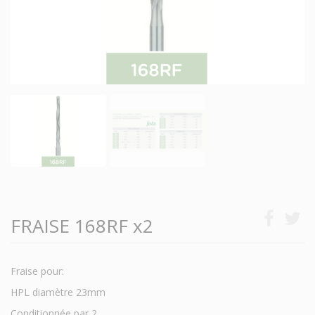
FRAISE 168RF x2
Fraise pour:
HPL diamètre 23mm
Conditionnée par 2