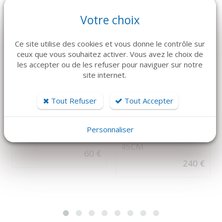
Votre choix
Ce site utilise des cookies et vous donne le contrôle sur
ceux que vous souhaitez activer. Vous avez le choix de
les accepter ou de les refuser pour naviguer sur notre
site internet.
DÉTAILS
DÉTAILS
Tout Refuser
Tout Accepter
FORET ROUGE
B-BRAUN
NOVOSYN 6-0 3/8C
MICRO CONTRE
Personnaliser
13MM Triangulaire -
ANGLE - PINS X 6
45CM
60 €
240 €