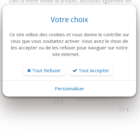
Dans la même famille de produits, découvrez également ces
produits plébiscités par nos clients
Votre choix
Ce site utilise des cookies et vous donne le contrôle sur
ceux que vous souhaitez activer. Vous avez le choix de
les accepter ou de les refuser pour naviguer sur notre
site internet.
Tout Refuser
Tout Accepter
DÉTAILS
DÉTAILS
NICHROMINOX
CARL MARTIN
Personnaliser
Séquenceur 5 Fraises
MANCHE DE MIROIR
LIQUIDSTEEL
22 €
13 €