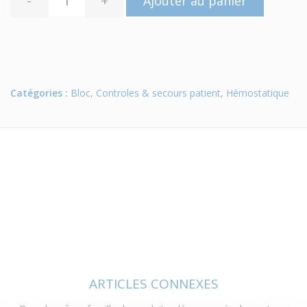
-
+
Ajouter au panier
Catégories :
Bloc
,
Controles & secours patient
,
Hémostatique
ARTICLES CONNEXES