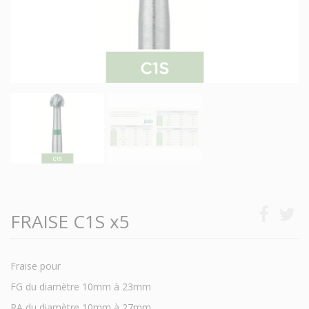
FRAISE C1S x5
Fraise pour
FG du diamètre 10mm à 23mm
RA du diamètre 10mm à 27mm