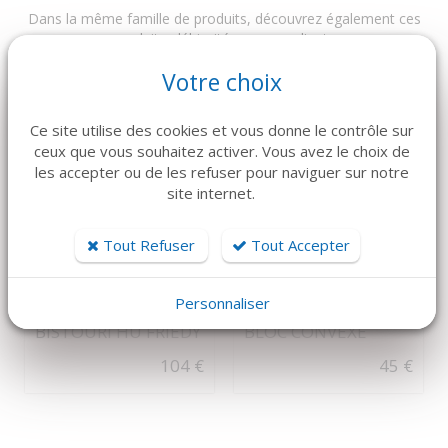
Dans la même famille de produits, découvrez également ces
produits plébiscités par nos clients
Votre choix
Ce site utilise des cookies et vous donne le contrôle sur
ceux que vous souhaitez activer. Vous avez le choix de
les accepter ou de les refuser pour naviguer sur notre
site internet.
Tout Refuser
Tout Accepter
DÉTAILS
DÉTAILS
HU-FRIEDY
KOHLER
Personnaliser
MANCHE DE
PÉRIOTOME MONO
BISTOURI HU FRIEDY
BLOC CONVEXE
104 €
45 €