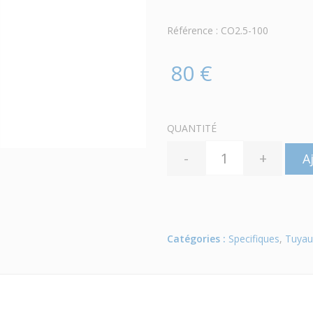
Référence : CO2.5-100
80 €
QUANTITÉ
-
+
A
Catégories :
Specifiques
,
Tuyau