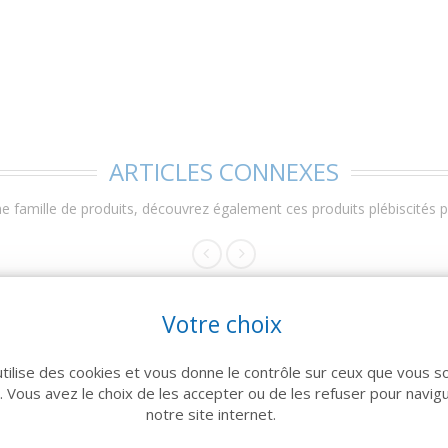
ARTICLES CONNEXES
 famille de produits, découvrez également ces produits plébiscités pa
Votre choix
utilise des cookies et vous donne le contrôle sur ceux que vous s
r. Vous avez le choix de les accepter ou de les refuser pour navig
notre site internet.