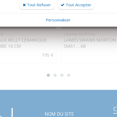
Tout Refuser
Tout Accepter
Personnaliser
DÉTAILS
DÉTAILS
ER
SWANN MORTON
AUX KELLY CÉRAMIQUE
LAMES SWANN MORTON
BE 16 CM
SM61.....68
195 €
C
NOM DU SITE