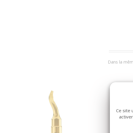
Dans la même
Ce site 
active