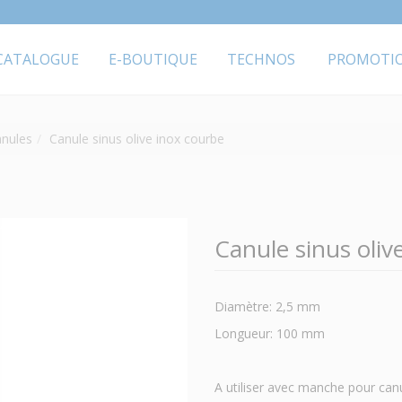
CATALOGUE
E-BOUTIQUE
TECHNOS
PROMOTI
anules
Canule sinus olive inox courbe
Canule sinus oliv
Diamètre: 2,5 mm
Longueur: 100 mm
A utiliser avec manche pour canu