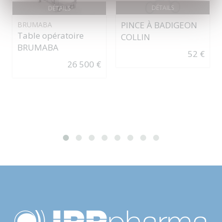
DÉTAILS
DÉTAILS
PINCE À BADIGEON
BRUMABA
Table opératoire
COLLIN
BRUMABA
52 €
26 500 €