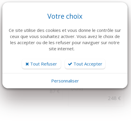
Votre choix
Ce site utilise des cookies et vous donne le contrôle sur
4.43€TTC/PC PAR 56
ceux que vous souhaitez activer. Vous avez le choix de
les accepter ou de les refuser pour naviguer sur notre
site internet.
DÉTAILS
DÉTAILS
Tout Refuser
Tout Accepter
KOHLER
MEDLINE
COMPACTEUR
COUVRE TABLE
Personnaliser
TITANE DOUBLE
MAYO 58X145 CM
(X56)
87 €
248 €