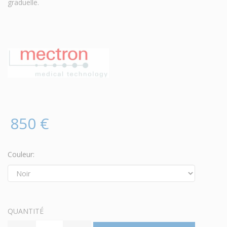
graduelle.
850 €
Couleur:
QUANTITÉ