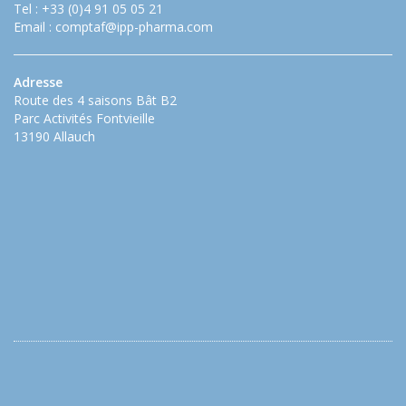
Tel : +33 (0)4 91 05 05 21
Email :
comptaf@ipp-pharma.com
Adresse
Route des 4 saisons Bât B2
Parc Activités Fontvieille
13190 Allauch