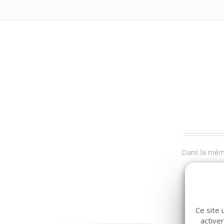
Dans la même
Ce site 
active