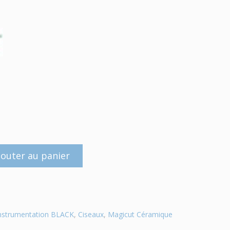
jouter au panier
nstrumentation BLACK
,
Ciseaux
,
Magicut Céramique