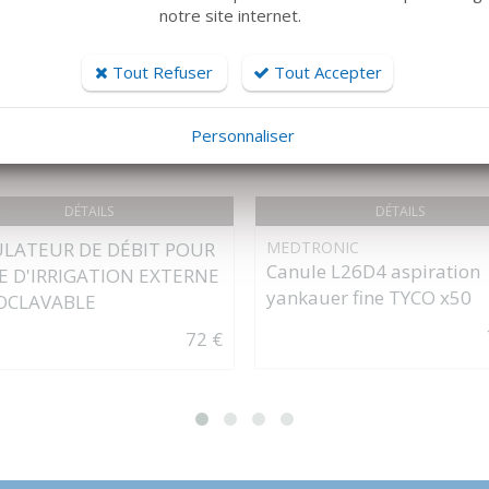
notre site internet.
Tout Refuser
Tout Accepter
Personnaliser
DÉTAILS
DÉTAILS
LATEUR DE DÉBIT POUR
MEDTRONIC
Canule L26D4 aspiration
E D'IRRIGATION EXTERNE
yankauer fine TYCO x50
OCLAVABLE
72 €