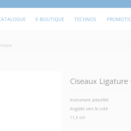
CATALOGUE
E-BOUTIQUE
TECHNOS
PROMOTI
amique
Ciseaux Ligature
Instrument antireflet
Angulés vers le coté
11,5 cm