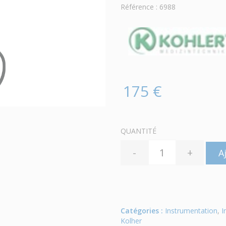
Référence : 6988
175 €
QUANTITÉ
-
+
A
Catégories :
Instrumentation
,
I
Kolher