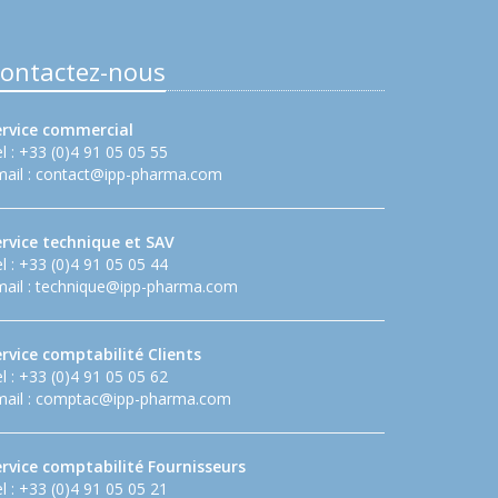
ontactez-nous
ervice commercial
l : +33 (0)4 91 05 05 55
ail :
contact@ipp-pharma.com
ervice technique et SAV
l : +33 (0)4 91 05 05 44
ail :
technique@ipp-pharma.com
rvice comptabilité Clients
l : +33 (0)4 91 05 05 62
ail :
comptac@ipp-pharma.com
ervice comptabilité Fournisseurs
l : +33 (0)4 91 05 05 21