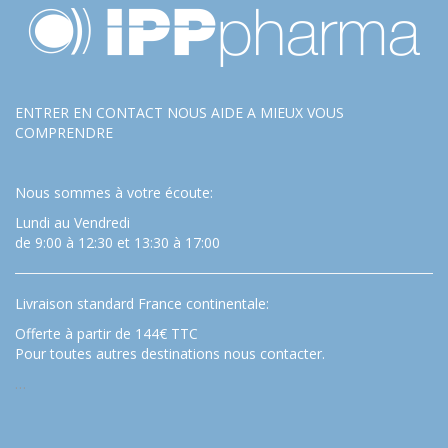
ENTRER EN CONTACT NOUS AIDE A MIEUX VOUS
COMPRENDRE
Nous sommes à votre écoute:
Lundi au Vendredi
de 9:00 à 12:30 et 13:30 à 17:00
Livraison standard France continentale:
Offerte à partir de 144€ TTC
Pour toutes autres destinations nous contacter.
…