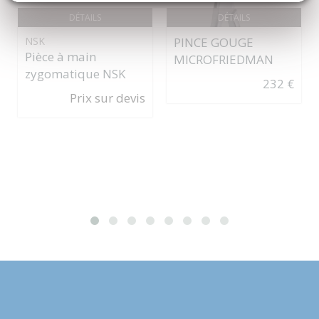
DÉTAILS
DÉTAILS
NSK
PINCE GOUGE
Pièce à main
MICROFRIEDMAN
zygomatique NSK
232 €
Prix sur devis