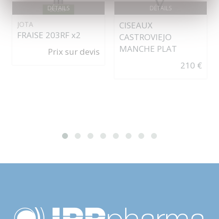
DÉTAILS
DÉTAILS
JOTA
CISEAUX
FRAISE 203RF x2
CASTROVIEJO
MANCHE PLAT
Prix sur devis
210 €