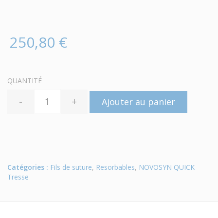
250,80 €
QUANTITÉ
-
+
Ajouter au panier
Catégories :
Fils de suture
,
Resorbables
,
NOVOSYN QUICK
Tresse