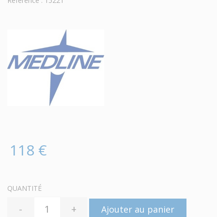
Référence : 15221
118 €
QUANTITÉ
-
+
Ajouter au panier