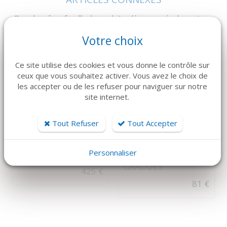
Dans la même famille de produits, découvrez également ces
produits plébiscités par nos clients
Votre choix
Ce site utilise des cookies et vous donne le contrôle sur
ceux que vous souhaitez activer. Vous avez le choix de
les accepter ou de les refuser pour naviguer sur notre
OFFRE QUANTITATIVE
site internet.
Tout Refuser
Tout Accepter
DÉTAILS
DÉTAILS
Personnaliser
Filtre DEMICAP (x3)
CISEAU À OS
GRADUÉS
425 €
81 €