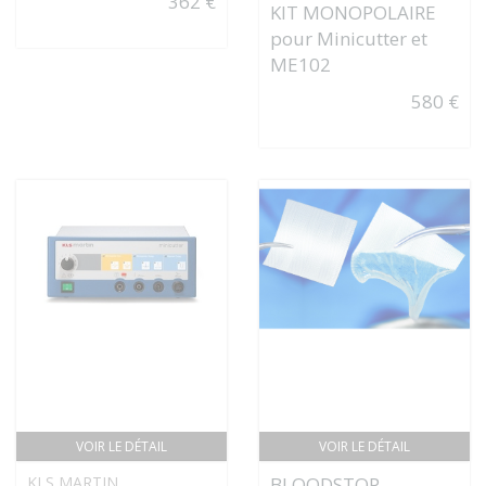
362 €
KIT MONOPOLAIRE
pour Minicutter et
ME102
580 €
VOIR LE DÉTAIL
VOIR LE DÉTAIL
KLS MARTIN
BLOODSTOP -