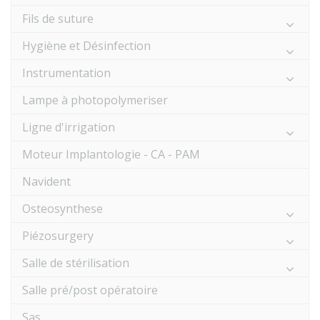
Fils de suture
Hygiène et Désinfection
Instrumentation
Lampe à photopolymeriser
Ligne d'irrigation
Moteur Implantologie - CA - PAM
Navident
Osteosynthese
Piézosurgery
Salle de stérilisation
Salle pré/post opératoire
Sas