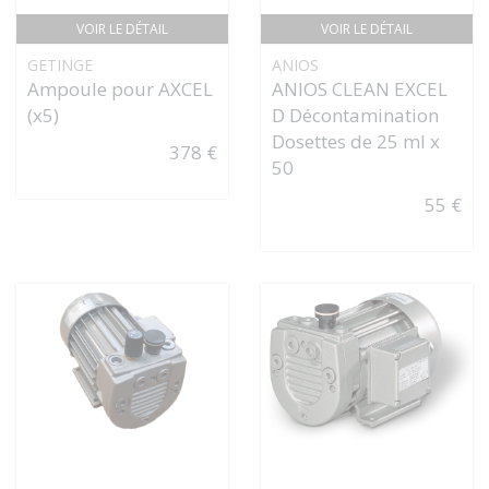
VOIR LE DÉTAIL
VOIR LE DÉTAIL
GETINGE
ANIOS
Ampoule pour AXCEL
ANIOS CLEAN EXCEL
(x5)
D Décontamination
Dosettes de 25 ml x
378 €
50
55 €