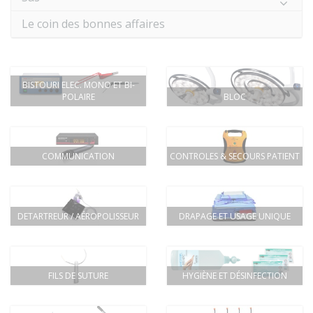
Le coin des bonnes affaires
BISTOURI ELEC. MONO ET BI-
POLAIRE
BLOC
COMMUNICATION
CONTROLES & SECOURS PATIENT
DETARTREUR / AÉROPOLISSEUR
DRAPAGE ET USAGE UNIQUE
FILS DE SUTURE
HYGIÈNE ET DÉSINFECTION