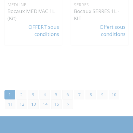
MEDLINE
SERRES
Bocaux MEDIVAC 1L
Bocaux SERRES 1L -
(Kit)
KIT
OFFERT sous
Offert sous
conditions
conditions
1
2
3
4
5
6
7
8
9
10
11
12
13
14
15