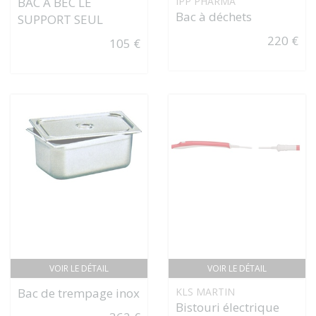
BAC À BEC LE
IPP PHARMA
Bac à déchets
SUPPORT SEUL
220 €
105 €
VOIR LE DÉTAIL
VOIR LE DÉTAIL
Bac de trempage inox
KLS MARTIN
Bistouri électrique