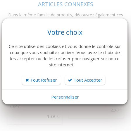
ARTICLES CONNEXES
Dans la même famille de produits, découvrez également ces
produits plébiscités par nos clients
Votre choix
Ce site utilise des cookies et vous donne le contrôle sur
ceux que vous souhaitez activer. Vous avez le choix de
les accepter ou de les refuser pour naviguer sur notre
site internet.
Tout Refuser
Tout Accepter
DÉTAILS
DÉTAILS
MECTRON
ÉCARTEUR
Personnaliser
Piezosurgery Insert
MINNESOTA
OP7
42 €
138 €