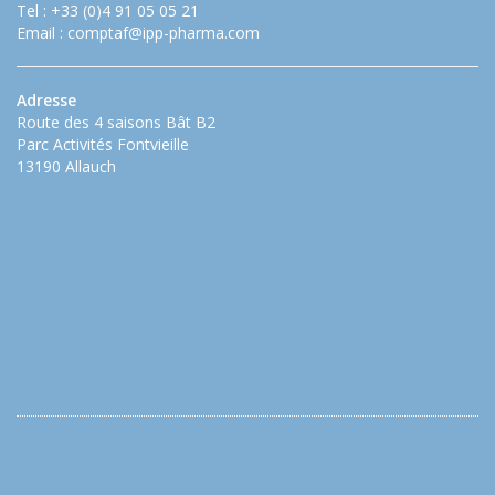
Tel : +33 (0)4 91 05 05 21
Email :
comptaf@ipp-pharma.com
Adresse
Route des 4 saisons Bât B2
Parc Activités Fontvieille
13190 Allauch