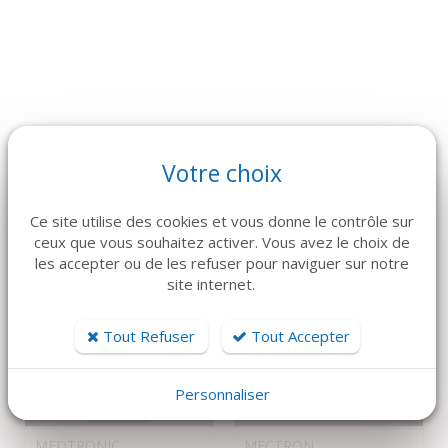
ARTICLES CONNEXES
Votre choix
Dans la même famille de produits, découvrez également ces
produits plébiscités par nos clients
Ce site utilise des cookies et vous donne le contrôle sur
ceux que vous souhaitez activer. Vous avez le choix de
les accepter ou de les refuser pour naviguer sur notre
site internet.
Tout Refuser
Tout Accepter
Personnaliser
DÉTAILS
DÉTAILS
MEDTRONIC
MECTRON