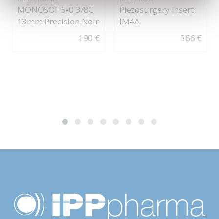
MONOSOF 5-0 3/8C
Piezosurgery Insert
13mm Precision Noir
IM4A
190 €
366 €