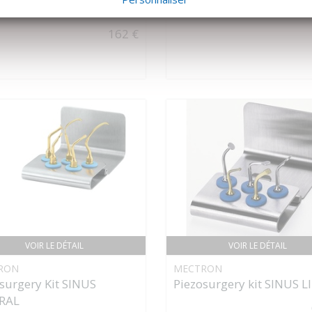
surgery Insert SLE2
Piezosurgery Insert SLO-
162 €
VOIR LE DÉTAIL
VOIR LE DÉTAIL
RON
MECTRON
surgery Kit SINUS
Piezosurgery kit SINUS L
RAL