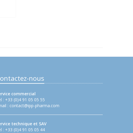
ontactez-nous
ervice commercial
l : +33 (0)4 91 05 05 55
ail :
contact@ipp-pharma.com
ervice technique et SAV
l : +33 (0)4 91 05 05 44