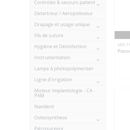
Controles & secours patient
Detartreur / Aéropolisseur
Drapage et usage unique
Fils de suture
MECT
Hygiène et Désinfection
Piezo
Instrumentation
Lampe à photopolymeriser
Ligne d'irrigation
Moteur Implantologie - CA -
PAM
Navident
Osteosynthese
Piézosurgery