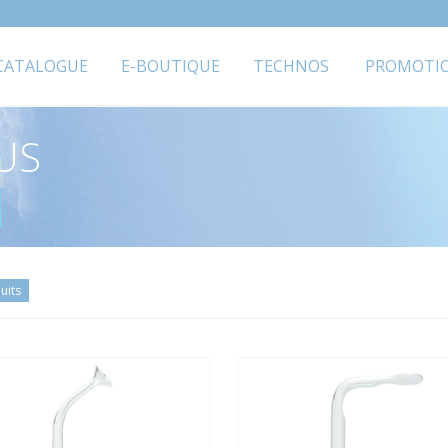
CATALOGUE
E-BOUTIQUE
TECHNOS
PROMOTI
US
uits