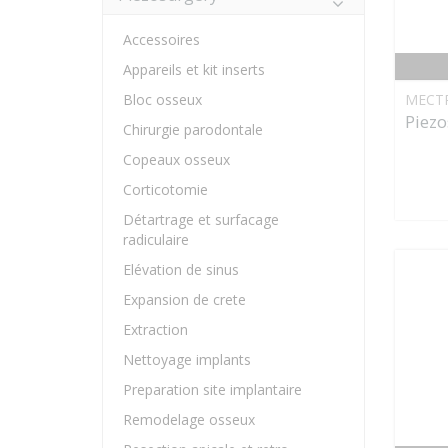
Accessoires
Appareils et kit inserts
MECT
Bloc osseux
Piezo
Chirurgie parodontale
Copeaux osseux
Corticotomie
Détartrage et surfacage
radiculaire
Elévation de sinus
Expansion de crete
Extraction
Nettoyage implants
Preparation site implantaire
Remodelage osseux