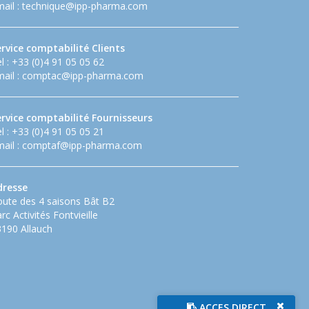
ail :
technique@ipp-pharma.com
rvice comptabilité Clients
l : +33 (0)4 91 05 05 62
ail :
comptac@ipp-pharma.com
ervice comptabilité Fournisseurs
l : +33 (0)4 91 05 05 21
ail :
comptaf@ipp-pharma.com
dresse
ute des 4 saisons Bât B2
rc Activités Fontvieille
190 Allauch
ACCES DIRECT