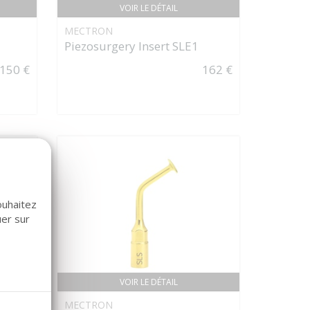
VOIR LE DÉTAIL
MECTRON
Piezosurgery Insert SLE1
150 €
162 €
ouhaitez
uer sur
VOIR LE DÉTAIL
MECTRON