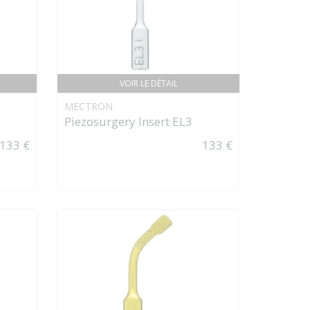
VOIR LE DÉTAIL
MECTRON
Piezosurgery Insert EL3
133 €
133 €