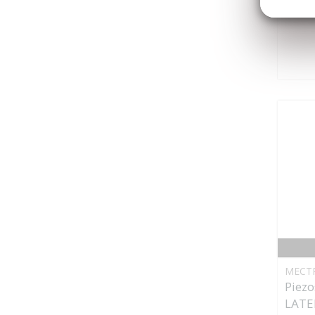
Piezo
MECT
Piezo
LATE