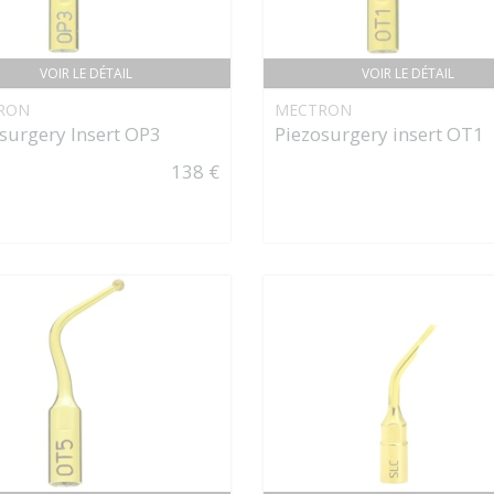
VOIR LE DÉTAIL
VOIR LE DÉTAIL
RON
MECTRON
surgery Insert OP3
Piezosurgery insert OT1
138 €