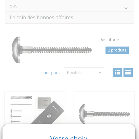
Sas
Le coin des bonnes affaires
Vis titane
2 produits
Trier par :
Position
Votre choix