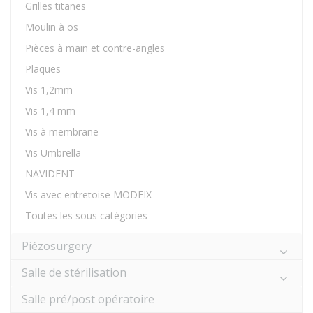
Grilles titanes
Moulin à os
Pièces à main et contre-angles
Plaques
Vis 1,2mm
Vis 1,4 mm
Vis à membrane
Vis Umbrella
NAVIDENT
Vis avec entretoise MODFIX
Toutes les sous catégories
Piézosurgery
Salle de stérilisation
Salle pré/post opératoire