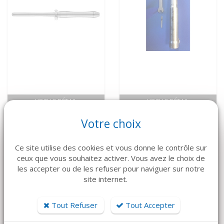
VOIR LE DÉTAIL
VOIR LE DÉTAIL
CARL MARTIN
MICROSCIE -
Votre choix
MANCHE DE MIROIR
OSSEOSCALPEL
LIQUIDSTEEL
2 000 €
Ce site utilise des cookies et vous donne le contrôle sur
13 €
ceux que vous souhaitez activer. Vous avez le choix de
les accepter ou de les refuser pour naviguer sur notre
site internet.
Tout Refuser
Tout Accepter