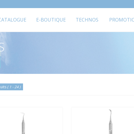
CATALOGUE
E-BOUTIQUE
TECHNOS
PROMOTI
S
uits
( 1 - 24 )