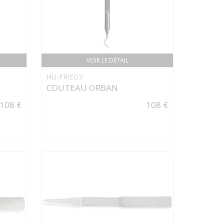
VOIR LE DÉTAIL
HU-FRIEDY
COUTEAU ORBAN
108 €
108 €