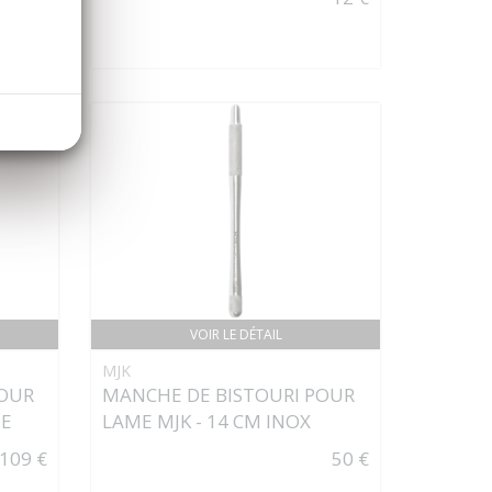
130 €
VOIR LE DÉTAIL
MJK
POUR
MANCHE DE BISTOURI POUR
NE
LAME MJK - 14 CM INOX
109 €
50 €