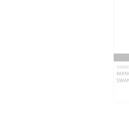
SWAN
MANC
SWA