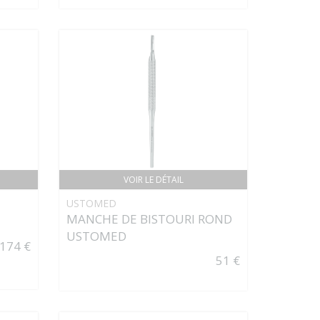
VOIR LE DÉTAIL
USTOMED
MANCHE DE BISTOURI ROND
USTOMED
174 €
51 €