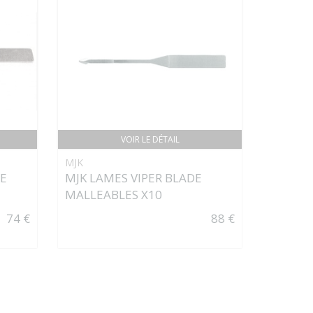
VOIR LE DÉTAIL
MJK
DE
MJK LAMES VIPER BLADE
MALLEABLES X10
74 €
88 €