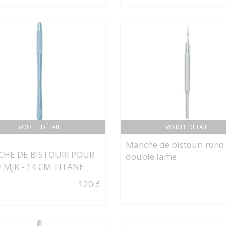
VOIR LE DÉTAIL
VOIR LE DÉTAIL
Manche de bistouri rond
HE DE BISTOURI POUR
double lame
 MJK - 14 CM TITANE
120 €