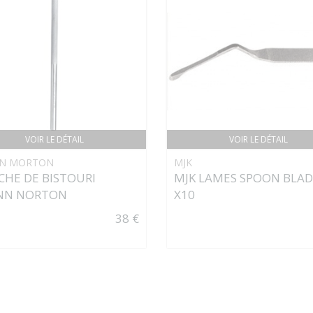
VOIR LE DÉTAIL
VOIR LE DÉTAIL
N MORTON
MJK
HE DE BISTOURI
MJK LAMES SPOON BLA
NN NORTON
X10
38 €