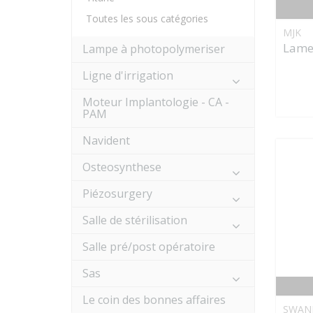
Toutes les sous catégories
MJK
Lame
Lampe à photopolymeriser
Ligne d'irrigation
Moteur Implantologie - CA -
PAM
Navident
Osteosynthese
Piézosurgery
Salle de stérilisation
Salle pré/post opératoire
Sas
Le coin des bonnes affaires
SWAN