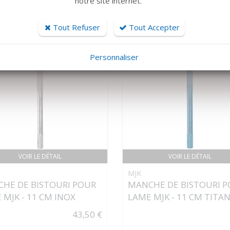
notre site internet.
104 €
Tout Refuser
Tout Accepter
Personnaliser
VOIR LE DÉTAIL
VOIR LE DÉTAIL
MJK
HE DE BISTOURI POUR
MANCHE DE BISTOURI 
 MJK - 11 CM INOX
LAME MJK - 11 CM TITA
43,50 €