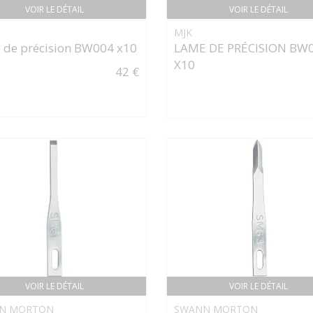
VOIR LE DÉTAIL
VOIR LE DÉTAIL
MJK
 de précision BW004 x10
LAME DE PRÉCISION BW
X10
42 €
VOIR LE DÉTAIL
VOIR LE DÉTAIL
N MORTON
SWANN MORTON