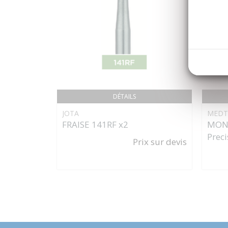
DÉTAILS
JOTA
MEDT
FRAISE 141RF x2
MONO
Preci
Prix sur devis