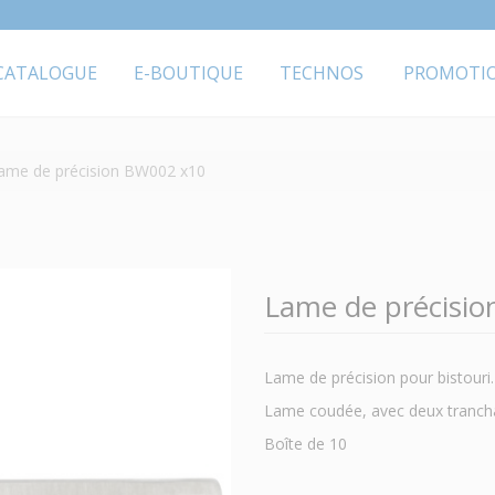
CATALOGUE
E-BOUTIQUE
TECHNOS
PROMOTI
ame de précision BW002 x10
Lame de précisi
Lame de précision pour bistouri.
Lame coudée, avec deux tranch
Boîte de 10