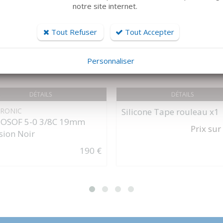
notre site internet.
Tout Refuser
Tout Accepter
Personnaliser
DÉTAILS
DÉTAILS
RONIC
Silicone Tape rouleau x1
SOF 5-0 3/8C 19mm
Prix sur
sion Noir
190 €