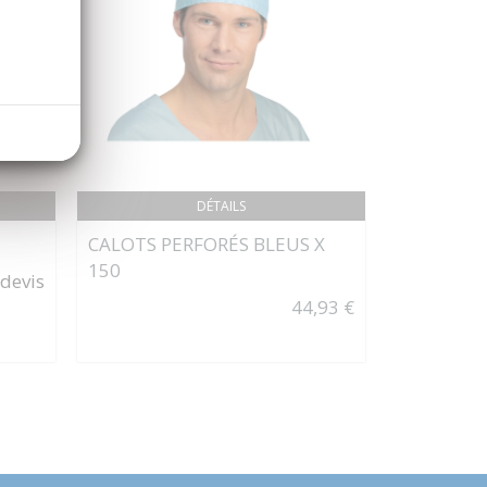
DÉTAILS
CALOTS PERFORÉS BLEUS X
RÉCUPÉRA
150
FILTRES 
 devis
44,93 €