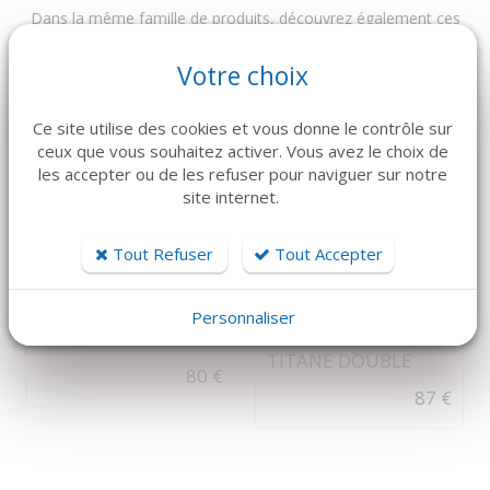
Dans la même famille de produits, découvrez également ces
produits plébiscités par nos clients
Votre choix
Ce site utilise des cookies et vous donne le contrôle sur
ceux que vous souhaitez activer. Vous avez le choix de
les accepter ou de les refuser pour naviguer sur notre
site internet.
Tout Refuser
Tout Accepter
DÉTAILS
DÉTAILS
Canule sinus olive
KOHLER
Personnaliser
COMPACTEUR
inox courbe
TITANE DOUBLE
80 €
87 €