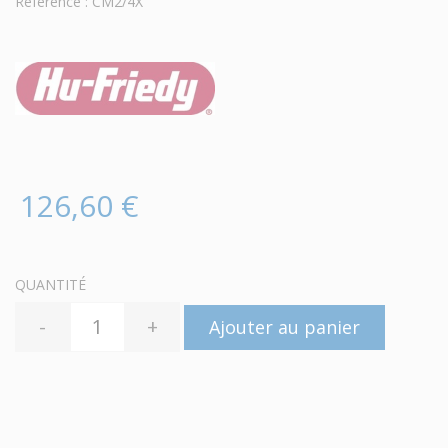
Référence : CM2/4X
126,60 €
QUANTITÉ
-
+
Ajouter au panier