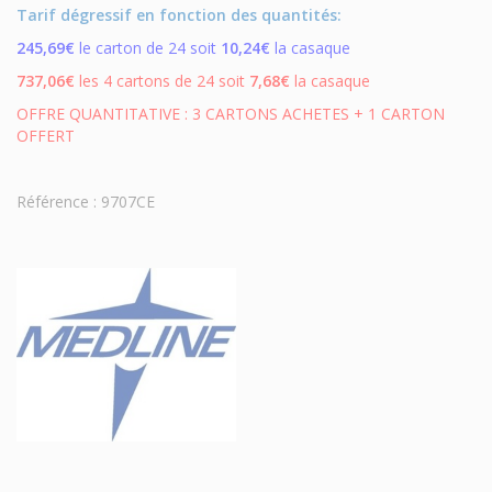
Tarif dégressif en fonction des quantités:
245,69€
le carton de 24 soit
10,24€
la casaque
737,06€
l
es 4 cartons de 24 soit
7,68€
la casaque
OFFRE QUANTITATIVE : 3 CARTONS ACHETES + 1 CARTON
OFFERT
Référence : 9707CE