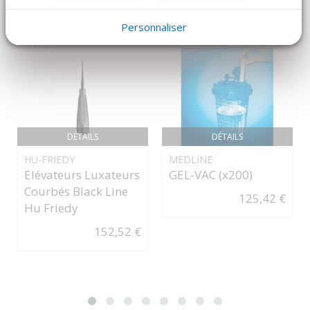
Personnaliser
DÉTAILS
DÉTAILS
HU-FRIEDY
MEDLINE
Elévateurs Luxateurs
GEL-VAC (x200)
Courbés Black Line
125,42 €
Hu Friedy
152,52 €