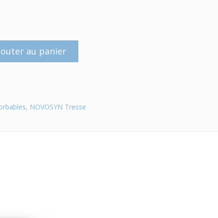
jouter au panier
orbables
,
NOVOSYN Tresse