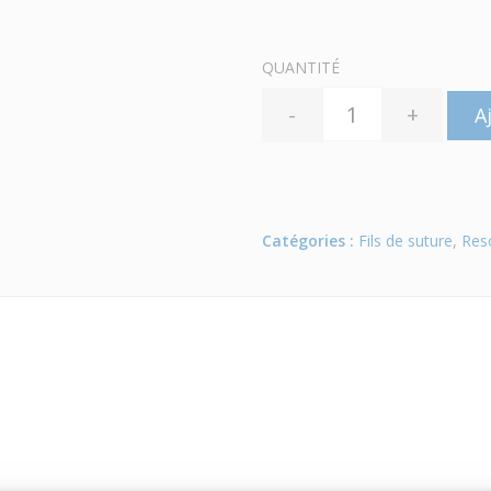
QUANTITÉ
-
+
A
Catégories :
Fils de suture
,
Res