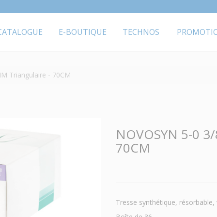
CATALOGUE
E-BOUTIQUE
TECHNOS
PROMOTI
 Triangulaire - 70CM
NOVOSYN 5-0 3/8
70CM
Tresse synthétique, résorbable, 
Boîte de 36