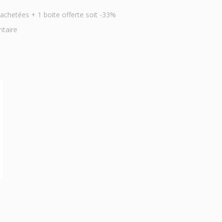
hetées + 1 boite offerte soit -33%
ntaire