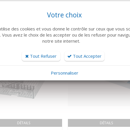
ARTICLES CONNEXES
Votre choix
 famille de produits, découvrez également ces produits plébiscités pa
utilise des cookies et vous donne le contrôle sur ceux que vous s
r. Vous avez le choix de les accepter ou de les refuser pour navig
notre site internet.
Tout Refuser
Tout Accepter
NOUVEAUTÉ
Personnaliser
DÉTAILS
DÉTAILS