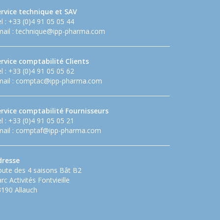
ervice technique et SAV
l : +33 (0)4 91 05 05 44
ail :
technique@ipp-pharma.com
rvice comptabilité Clients
l : +33 (0)4 91 05 05 62
ail :
comptac@ipp-pharma.com
ervice comptabilité Fournisseurs
l : +33 (0)4 91 05 05 21
ail :
comptaf@ipp-pharma.com
dresse
ute des 4 saisons Bât B2
rc Activités Fontvieille
190 Allauch