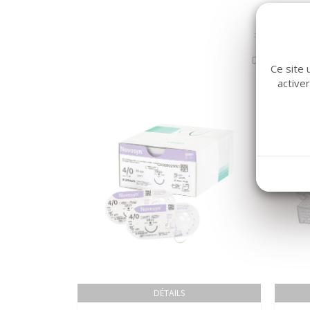
Dans la même
Ce site 
active
DÉTAILS