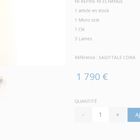
NI REPRIS NI ECHANGE
1 article en stock
1 Micro-scie
1 Clé
3 Lames
Référence : SAGITTALE CDBA
1 790 €
QUANTITÉ
-
+
A