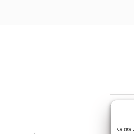
Dans la même
Ce site 