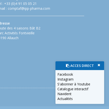
l : +33 (0)4 91 05 05 21
ail :
comptaf@ipp-pharma.com
dresse
ute des 4 saisons Bât B2
rc Activités Fontvieille
190 Allauch
ACCES DIRECT
Facebook
Instagram
S'abonner à Youtube
Catalogue interactif
Navident
Actualités