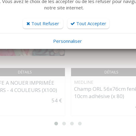
r. Vous avez le choix de les accepter ou de les refuser pour navig
notre site internet.
Tout Refuser
Tout Accepter
Personnaliser
DÉTAILS
DÉTAILS
FE A NOUER IMPRIMÉE
MEDLINE
Champ ORL 56x76cm fenê
RS - 4 COULEURS (X100)
10cm adhésive (x 80)
54 €