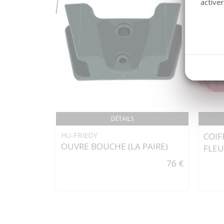
active
DÉTAILS
HU-FRIEDY
COIF
OUVRE BOUCHE (LA PAIRE)
FLEU
76 €