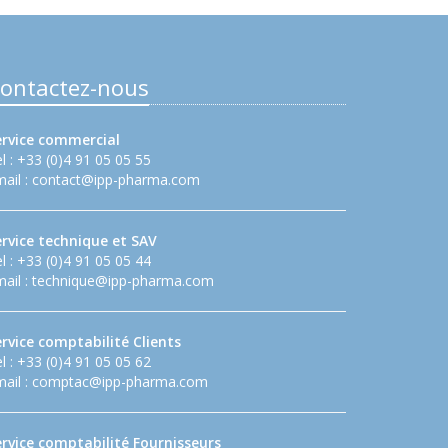
ontactez-nous
ervice commercial
l : +33 (0)4 91 05 05 55
ail :
contact@ipp-pharma.com
ervice technique et SAV
l : +33 (0)4 91 05 05 44
ail :
technique@ipp-pharma.com
rvice comptabilité Clients
l : +33 (0)4 91 05 05 62
ail :
comptac@ipp-pharma.com
ervice comptabilité Fournisseurs