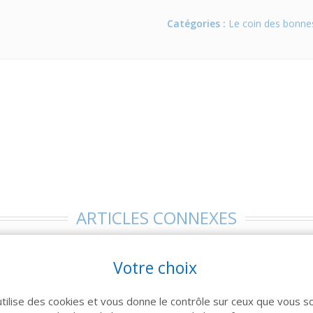
Catégories :
Le coin des bonnes
ARTICLES CONNEXES
 famille de produits, découvrez également ces produits plébiscités pa
Votre choix
utilise des cookies et vous donne le contrôle sur ceux que vous s