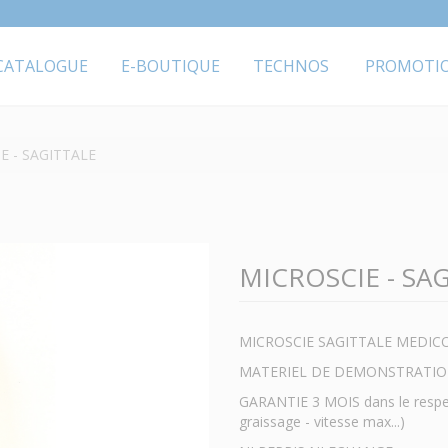
CATALOGUE
E-BOUTIQUE
TECHNOS
PROMOTI
E - SAGITTALE
MICROSCIE - SA
MICROSCIE SAGITTALE MEDIC
MATERIEL DE DEMONSTRATI
GARANTIE 3 MOIS dans le respect
graissage - vitesse max...)