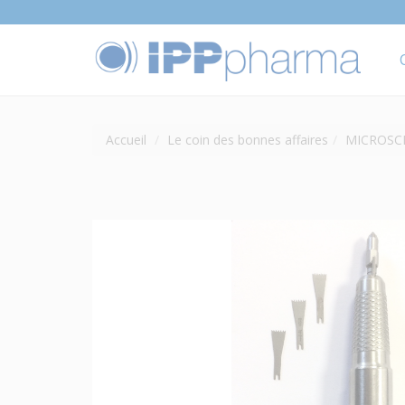
Accueil
Le coin des bonnes affaires
MICROSCI