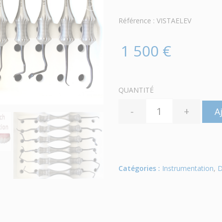
Référence : VISTAELEV
1 500 €
QUANTITÉ
-
+
A
Catégories :
Instrumentation
,
D