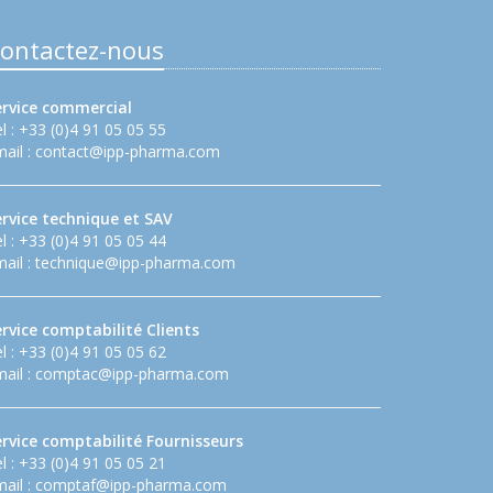
ontactez-nous
ervice commercial
l : +33 (0)4 91 05 05 55
ail :
contact@ipp-pharma.com
ervice technique et SAV
l : +33 (0)4 91 05 05 44
ail :
technique@ipp-pharma.com
rvice comptabilité Clients
l : +33 (0)4 91 05 05 62
ail :
comptac@ipp-pharma.com
ervice comptabilité Fournisseurs
l : +33 (0)4 91 05 05 21
ail :
comptaf@ipp-pharma.com