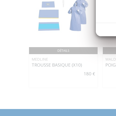
DÉTAILS
MEDLINE
WAL
TROUSSE BASIQUE (X10)
POIG
180 €