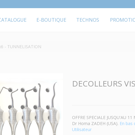
CATALOGUE
E-BOUTIQUE
TECHNOS
PROMOTI
x6 - TUNNELISATION
DECOLLEURS VIS
OFFRE SPECIALE JUSQU'AU 11 MAI
Dr Homa ZADEH (USA).
En
bas 
Utilisateur