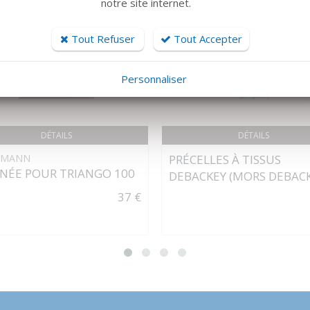
notre site internet.
Tout Refuser
Tout Accepter
Personnaliser
DÉTAILS
DÉTAILS
DMANN
PRÉCELLES À TISSUS
NÉE POUR TRIANGO 100
DEBACKEY (MORS DEBACK
37 €