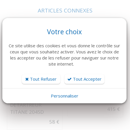
ARTICLES CONNEXES
Dans la même famille de produits, découvrez également ces
produits plébiscités par nos clients
Votre choix
Ce site utilise des cookies et vous donne le contrôle sur
ceux que vous souhaitez activer. Vous avez le choix de
les accepter ou de les refuser pour naviguer sur notre
site internet.
Tout Refuser
Tout Accepter
DÉTAILS
DÉTAILS
Personnaliser
KOHLER
extracteur clef
DÉTARTREUR
415 €
TITANE 204SD
58 €