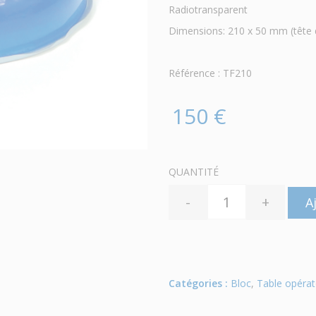
Radiotransparent
Dimensions: 210 x 50 mm (tête 
Référence : TF210
150 €
QUANTITÉ
-
+
A
Catégories :
Bloc
,
Table opérat