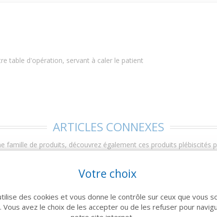
re table d'opération, servant à caler le patient
ARTICLES CONNEXES
 famille de produits, découvrez également ces produits plébiscités pa
Votre choix
utilise des cookies et vous donne le contrôle sur ceux que vous s
r. Vous avez le choix de les accepter ou de les refuser pour navig