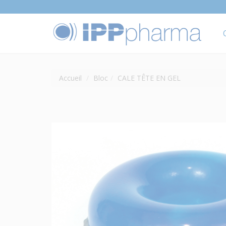
Accueil
Bloc
CALE TÊTE EN GEL