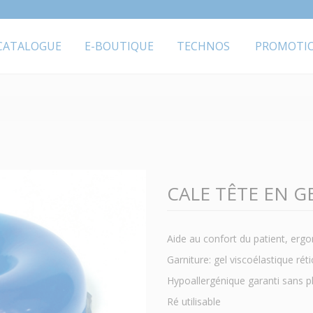
CATALOGUE
E-BOUTIQUE
TECHNOS
PROMOTI
CALE TÊTE EN G
Aide au confort du patient, erg
Garniture: gel viscoélastique rét
Hypoallergénique garanti sans ph
Ré utilisable