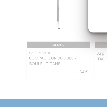
DÉTAILS
CARL MARTIN
Aspir
COMPACTEUR DOUBLE -
TROP
BOULE - TITANE
84 €