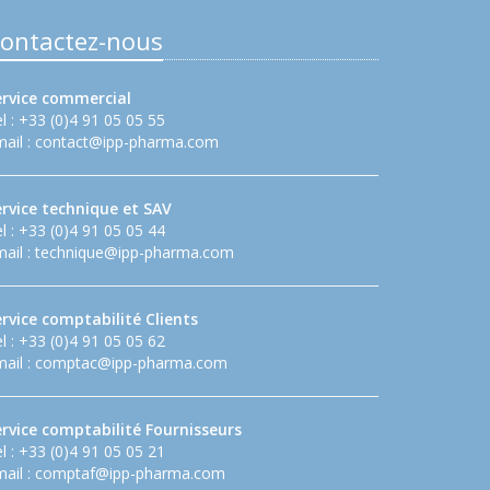
ontactez-nous
ervice commercial
l : +33 (0)4 91 05 05 55
ail :
contact@ipp-pharma.com
ervice technique et SAV
l : +33 (0)4 91 05 05 44
ail :
technique@ipp-pharma.com
rvice comptabilité Clients
l : +33 (0)4 91 05 05 62
ail :
comptac@ipp-pharma.com
ervice comptabilité Fournisseurs
l : +33 (0)4 91 05 05 21
ail :
comptaf@ipp-pharma.com