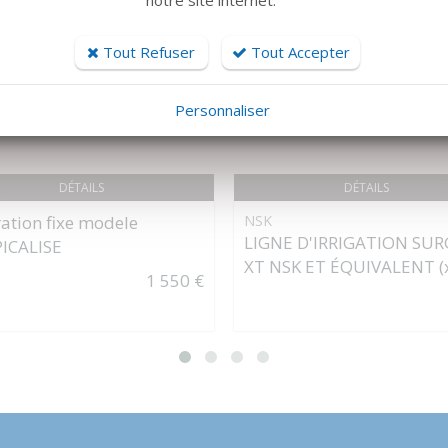
notre site internet.
Tout Refuser
Tout Accepter
Personnaliser
DÉTAILS
DÉTAILS
ation fixe modele
NSK
LIGNE D'IRRIGATION SUR
ICALISE
XT NSK ET ÉQUIVALENT (
1 550 €