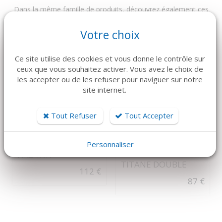
Dans la même famille de produits, découvrez également ces
produits plébiscités par nos clients
Votre choix
Ce site utilise des cookies et vous donne le contrôle sur
ceux que vous souhaitez activer. Vous avez le choix de
les accepter ou de les refuser pour naviguer sur notre
site internet.
Tout Refuser
Tout Accepter
DÉTAILS
DÉTAILS
DÉCOLLEUR
KOHLER
Personnaliser
COMPACTEUR
PALATIN
TITANE DOUBLE
112 €
87 €