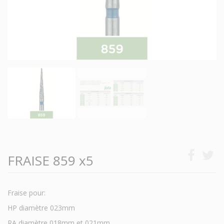
FRAISE 859 x5
Fraise pour:
HP diamètre 023mm
RA diamètre 018mm et 021mm