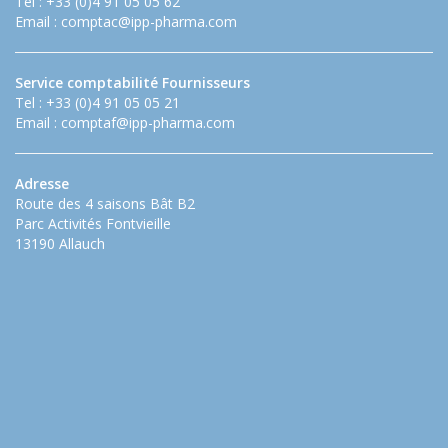
Tel : +33 (0)4 91 05 05 62
Email :
comptac@ipp-pharma.com
Service comptabilité Fournisseurs
Tel : +33 (0)4 91 05 05 21
Email :
comptaf@ipp-pharma.com
Adresse
Route des 4 saisons Bât B2
Parc Activités Fontvieille
13190 Allauch