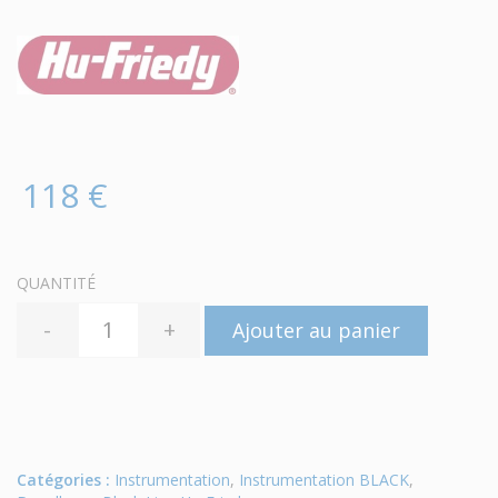
118 €
QUANTITÉ
-
+
Ajouter au panier
Catégories :
Instrumentation
,
Instrumentation BLACK
,