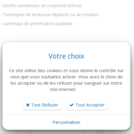
- Greffes tunnélisées de conjonctif enfouis
- Techniques de lambeaux déplacés ou de rotation
- Lambeaux de préservation papillaire
Votre choix
ARTICLES CONNEXES
Ce site utilise des cookies et vous donne le contrôle sur
Dans la même famille de produits, découvrez également ces
ceux que vous souhaitez activer. Vous avez le choix de
produits plébiscités par nos clients
les accepter ou de les refuser pour naviguer sur notre
site internet.
Tout Refuser
Tout Accepter
Personnaliser