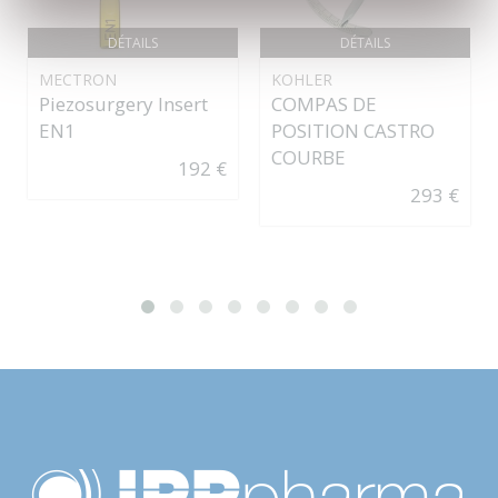
DÉTAILS
DÉTAILS
MECTRON
KOHLER
Piezosurgery Insert
COMPAS DE
EN1
POSITION CASTRO
COURBE
192 €
293 €