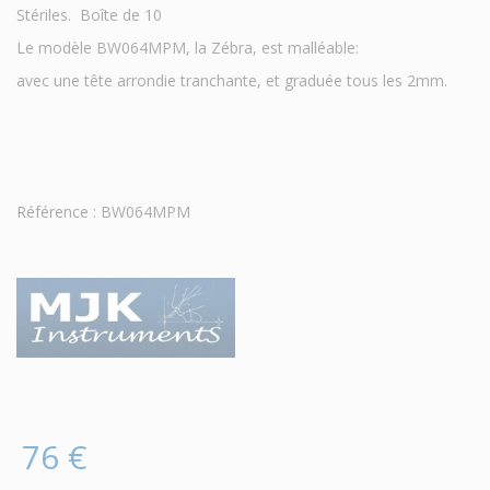
Stériles. Boîte de 10
Le modèle BW064MPM, la Zébra, est malléable:
avec une tête arrondie tranchante, et graduée tous les 2mm.
Référence : BW064MPM
76 €