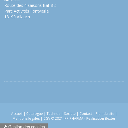
Route des 4 saisons Bât B2
Parc Activités Fontvieille
13190 Allauch
Accueil
|
Catalogue
|
Technos
|
Societe
|
Contact
|
Plan du site
|
Mentions légales
|
CGV
© 2021 IPP PHARMA -
Réalisation Bexter
Gestion des cookies