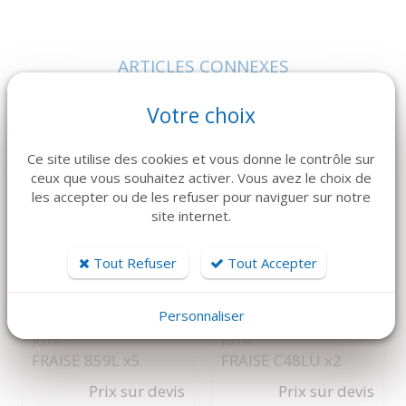
ARTICLES CONNEXES
Dans la même famille de produits, découvrez également ces
Votre choix
produits plébiscités par nos clients
Ce site utilise des cookies et vous donne le contrôle sur
ceux que vous souhaitez activer. Vous avez le choix de
les accepter ou de les refuser pour naviguer sur notre
site internet.
Tout Refuser
Tout Accepter
DÉTAILS
DÉTAILS
Personnaliser
JOTA
JOTA
FRAISE 859L x5
FRAISE C48LU x2
Prix sur devis
Prix sur devis