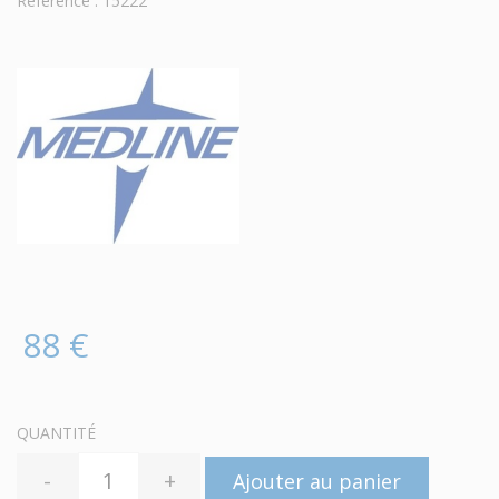
Référence : 15222
88 €
QUANTITÉ
-
+
Ajouter au panier