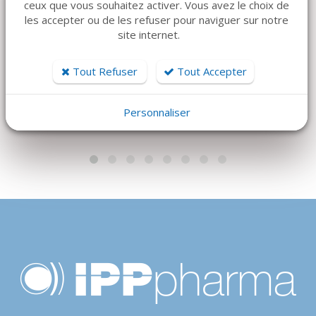
ceux que vous souhaitez activer. Vous avez le choix de
HU-FRIEDY
MECTRON
les accepter ou de les refuser pour naviguer sur notre
DÉCOLLEUR
Piezosurgery Insert
site internet.
TUNNELISATION HU
OT2
FRIEDY
138 €
Tout Refuser
Tout Accepter
145 €
Personnaliser