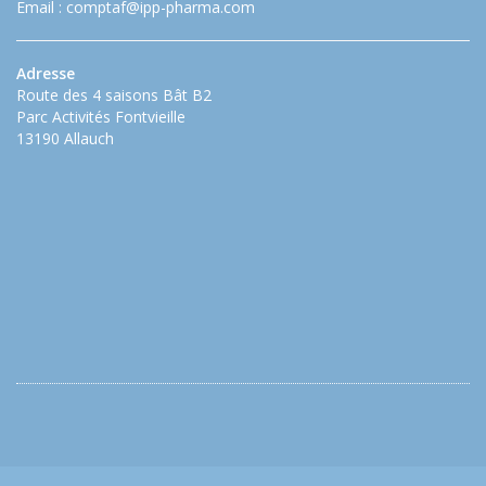
Email :
comptaf@ipp-pharma.com
Adresse
Route des 4 saisons Bât B2
Parc Activités Fontvieille
13190 Allauch