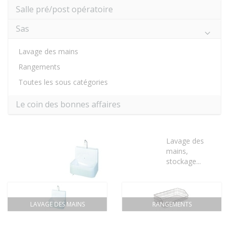
Salle pré/post opératoire
Sas
Lavage des mains
Rangements
Toutes les sous catégories
Le coin des bonnes affaires
Lavage des
mains,
stockage...
LAVAGE DES MAINS
RANGEMENTS