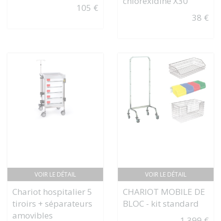
chlorexidine X30
105 €
38 €
VOIR LE DÉTAIL
VOIR LE DÉTAIL
Chariot hospitalier 5
CHARIOT MOBILE DE
tiroirs + séparateurs
BLOC - kit standard
amovibles
1 399 €