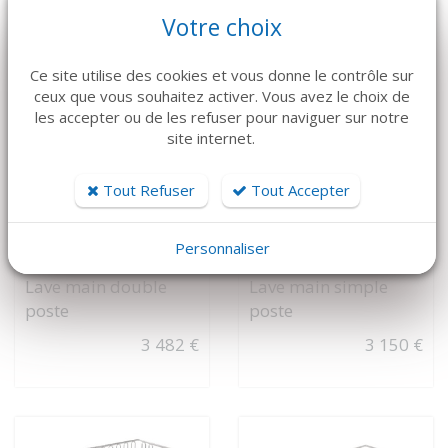
Votre choix
Ce site utilise des cookies et vous donne le contrôle sur
ceux que vous souhaitez activer. Vous avez le choix de
les accepter ou de les refuser pour naviguer sur notre
site internet.
Tout Refuser
Tout Accepter
Personnaliser
VOIR LE DÉTAIL
VOIR LE DÉTAIL
Lave main double
Lave main simple
poste
poste
3 482 €
3 150 €