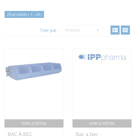
29 produits
( 1 - 24 )
Trier par :
Position
VOIR LE DÉTAIL
VOIR LE DÉTAIL
BAC À BEC
Bac a bec -